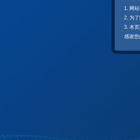
1. 
2. 
3. 
感谢您