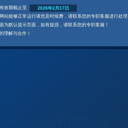
网站有效期截止至
2026年2月17日
为了网站能够正常运行请您及时续费，请联系您的专职客服进行处理
本页面为默认提示页面，如有疑惑，请联系您的专职客服！
的理解与合作！