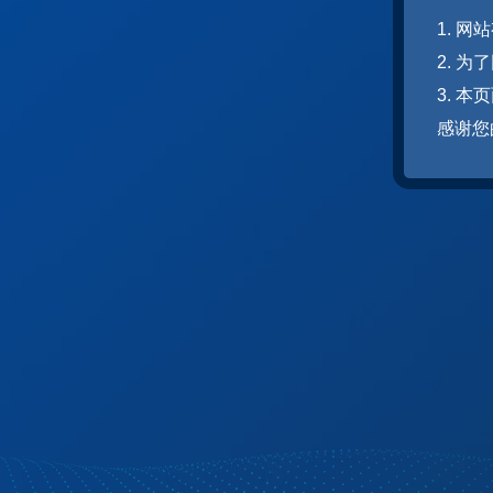
1. 
2. 
3. 
感谢您