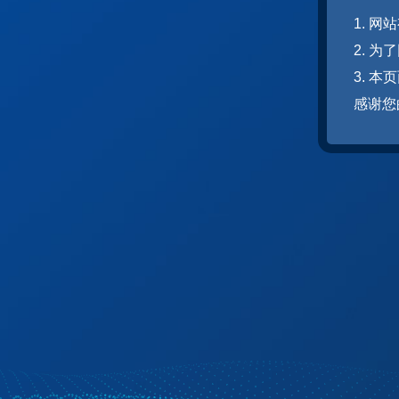
1. 
2. 
3. 
感谢您